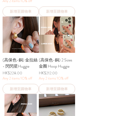
Any 2 items 1O% off
新增至購物車
新增至購物車
(高保色-銅) 金拉絲
(高保色-銅) 2 Sizes
- 閃閃星Huggie
金圈 Hoop Huggie
價格
價格
HK$228.00
HK$212.00
Any 2 items 1O% off
Any 2 items 1O% off
新增至購物車
新增至購物車