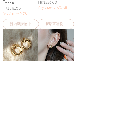
Earring
價格
HK$226.00
Any 2 items 1O% off
價格
HK$216.00
Any 2 items 1O% off
新增至購物車
新增至購物車
(高保色-銅) 超細手
(高保色-銅) 閃閃 ↄc
工 𓅛 Dragon Huggie
Earring
價格
價格
HK$228.00
HK$212.00
Any 2 items 1O% off
Any 2 items 1O% off
新增至購物車
新增至購物車