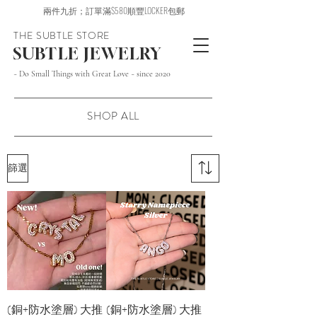
兩件九折；訂單滿$580順豐LOCKER包郵
THE SUBTLE STORE
SUBTLE JEWELRY
~ Do Small Things with Great Love ~ since 2020
SHOP ALL
篩選
(銅+防水塗層) 大推
(銅+防水塗層) 大推