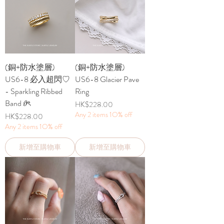
(銅+防水塗層)
(銅+防水塗層)
US6-8 必入超閃♡
US6-8 Glacier Pave
- Sparkling Ribbed
Ring
Band 𝜗ৎ
價格
HK$228.00
Any 2 items 1O% off
價格
HK$228.00
Any 2 items 1O% off
新增至購物車
新增至購物車