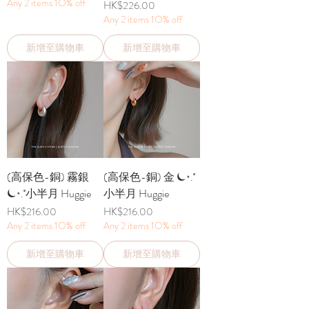
Any 2 items 1O% off
價格
HK$226.00
Any 2 items 1O% off
新增至購物車
新增至購物車
(高保色-銅) 霧銀
(高保色-銅) 金 ⏾⋆.˚
⏾⋆.˚小半月 Huggie
小半月 Huggie
價格
價格
HK$216.00
HK$216.00
Any 2 items 1O% off
Any 2 items 1O% off
新增至購物車
新增至購物車