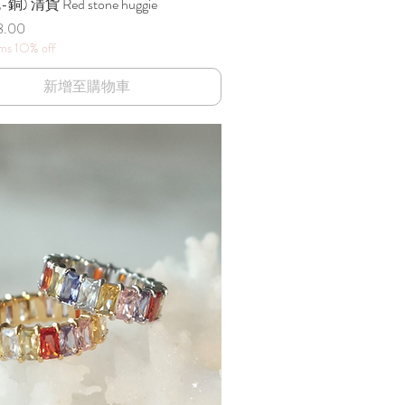
) 清貨 Red stone huggie
快速瀏覽
8.00
ems 1O% off
新增至購物車