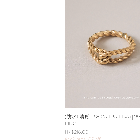
(防水) 清貨 US5 Gold Bold Twist | 1
快速瀏覽
RING
價格
HK$216.00
Any 2 items 1O% off