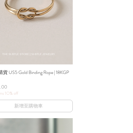
貨 US5 Gold Binding Rope | 18KGP
快速瀏覽
.00
ems 1O% off
新增至購物車