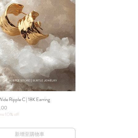
de Ripple C | 18K Earring
快速瀏覽
.00
ems 1O% off
新增至購物車