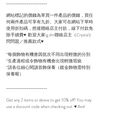
______________________
網站標記的價錢為單買一件產品的價錢，買任
何兩件產品可享有九折。大家可在網站下單時
使用折扣碼，然後聯絡店主付款，線下付款免
除手續費♥ 歡迎大家ig dm聯絡店主（Crystal）
問問題／推薦款式♥
*每個飾物有機會因批次不同出現輕微的分別
*生產過程或令飾物有機會出現輕微瑕疵
*請各位細心閱讀首飾保養（鍍金飾物需特別
保養喔）
______________________
Get any 2 items or above to get 10% off! You may
use a discount code when checking out. ♥ And
please further contact us to pay offline after your
order has been placed. ♥
Feel free to dm via Instagram and ask for more
details!