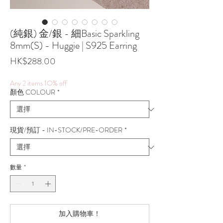
(純銀) 金/銀 - 細Basic Sparkling
8mm(S) - Huggie | S925 Earring
價
HK$288.00
格
Any 2 items 1O% off
顏色 COLOUR
*
現貨/預訂 - IN-STOCK/PRE-ORDER
*
數量
*
加入購物車！