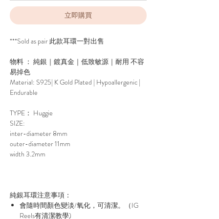
立即購買
***Sold as pair 此款耳環一對出售
物料 ： 純銀｜鍍真金｜低致敏源｜耐用 不容
易掉色
Material: S925| K Gold Plated | Hypoallergenic |
Endurable
TYPE： Huggie
SIZE:
inter-diameter 8mm
outer-diameter 11mm
width 3.2mm
純銀耳環注意事項：
會隨時間顏色變淡/氧化，可清潔。（IG
Reels有清潔教學)