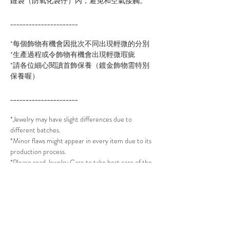
鏈袋（防氧化袋仔）內，避免和空氣接觸。
______________________
*每個飾物有機會因批次不同出現輕微的分別
*生產過程或令飾物有機會出現輕微瑕疵
*請各位細心閱讀首飾保養（鍍金飾物需特別
保養喔）
______________________
*Jewelry may have slight differences due to
different batches.
*Minor flaws might appear in every item due to its
production process.
*Please read Jewelry Care to take best care of the
jewelry. (All Gold plated jewelry will need extra
care.)
______________________