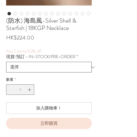
(防水) 海島風-Silver Shell &
Starfish | 18KGP Necklace
價
HK$224.00
格
Any 2 items 1O% off
現貨/預訂 - IN-STOCK/PRE-ORDER
*
數量
*
加入購物車！
立即購買