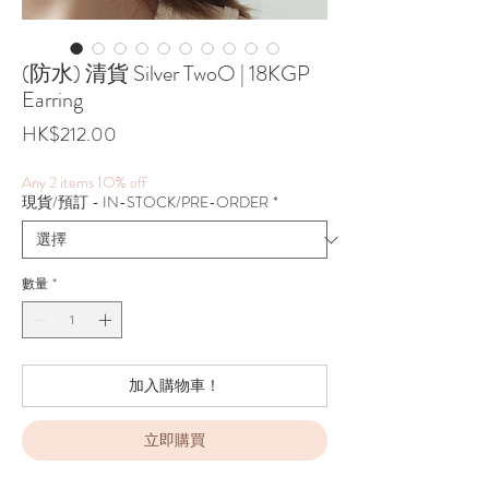
(防水) 清貨 Silver TwoO | 18KGP
Earring
價
HK$212.00
格
Any 2 items 1O% off
現貨/預訂 - IN-STOCK/PRE-ORDER
*
數量
*
加入購物車！
立即購買