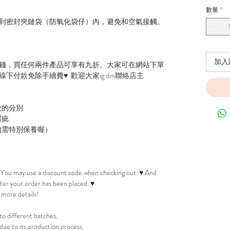
數量
*
到密封夾鏈袋（防氧化袋仔）內，避免和空氣接觸。
加入
錢，買任何兩件產品可享有九折。大家可在網站下單
下付款免除手續費♥ 歡迎大家ig dm聯絡店主
微的分別
瑕疵
物需特別保養喔）
! You may use a discount code when checking out. ♥ And
after your order has been placed. ♥
 more details!
to different batches.
due to its production process.