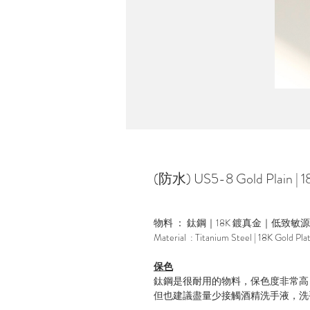
(防水) US5-8 Gold Plain |
物料 ： 鈦鋼｜18K 鍍真金｜低致敏
Material : Titanium Steel | 18K Gold Pla
保色
鈦鋼是很耐用的物料，保色度非常高
但也建議盡量少接觸酒精洗手液，洗