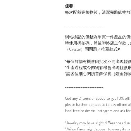
保養
每次配戴完飾物後，清潔完將飾物放
______________________
網站標記的價錢為單買一件產品的價
時使用折扣碼，然後聯絡店主付款，線
（Crystal）問問題／推薦款式♥
*每個飾物有機會因批次不同出現輕
*生產過程或令飾物有機會出現輕微
*請各位細心閱讀首飾保養（鍍金飾
______________________
Get any 2 items or above to get 10% off
please further contact us to pay offline 
Feel free to dm via Instagram and ask for
*Jewelry may have slight differences due 
*Minor flaws might appear to every item 