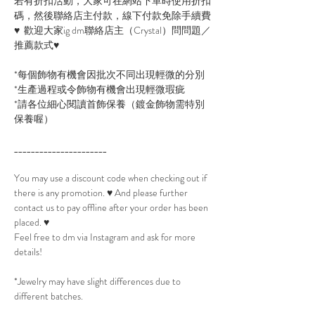
若有折扣活動，大家可在網站下單時使用折扣
碼，然後聯絡店主付款，線下付款免除手續費
♥ 歡迎大家ig dm聯絡店主（Crystal）問問題／
推薦款式♥
*每個飾物有機會因批次不同出現輕微的分別
*生產過程或令飾物有機會出現輕微瑕疵
*請各位細心閱讀首飾保養（鍍金飾物需特別
保養喔）
______________________
You may use a discount code when checking out if
there is any promotion. ♥ And please further
contact us to pay offline after your order has been
placed. ♥
Feel free to dm via Instagram and ask for more
details!
*Jewelry may have slight differences due to
different batches.
*Minor flaws might appear to every item due to its