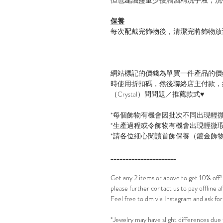
保養
每次配戴完飾物後，清潔完將飾物放
______________________
網站標記的價錢為單買一件產品的價
時使用折扣碼，然後聯絡店主付款，線
（Crystal）問問題／推薦款式♥
*每個飾物有機會因批次不同出現輕
*生產過程或令飾物有機會出現輕微
*請各位細心閱讀首飾保養（鍍金飾
______________________
Get any 2 items or above to get 10% off
please further contact us to pay offline 
Feel free to dm via Instagram and ask for
*Jewelry may have slight differences due 