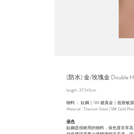
(防水) 金/玫瑰金 Double Hear
length: 37.5+5cm
物料 ： 鈦鋼｜18K 鍍真金｜低致敏
Material : Titanium Steel | 18K Gold Pla
保色
鈦鋼是很耐用的物料，保色度非常高
但也建議盡量少接觸酒精洗手液，洗