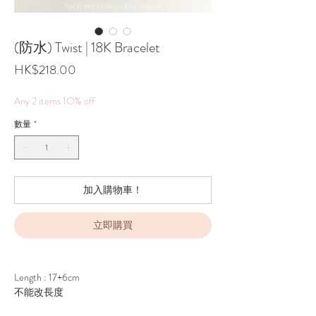
(防水) Twist | 18K Bracelet
價
HK$218.00
格
Any 2 items 1O% off
數量
*
加入購物車！
立即購買
Length : 17+6cm
不能改長度